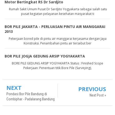
Motor Bertingkat RS Dr Sardjito
Rumah Sakit Umum Pusat Dr Sardjito Yogyakarta sebagai salah satu
pusat kegiatan pelayanan kesehatan masyarakat ti
BOR PILE JAKARTA - PERLUASAN PINTU AIR MANGGARAI
2013
Pekerjaan bored pile di pintu air manggarai kerjasama dengan Jaya
Konstruksi. Penambahan pintu air tersebut ber
BOR PILE JOGJA GEDUNG ARSIP YOGYAKARTA
BORE PILE GEDUNG ARSIP YOGYAKARTA Status : Finished Scope
Pekerjaan: Penentuan titik Bore Pile (Surveying),
NEXT
PREVIOUS
Pondasi Bor Pile Bandung di
Next Post »
Combiphar - Padalarang Bandung