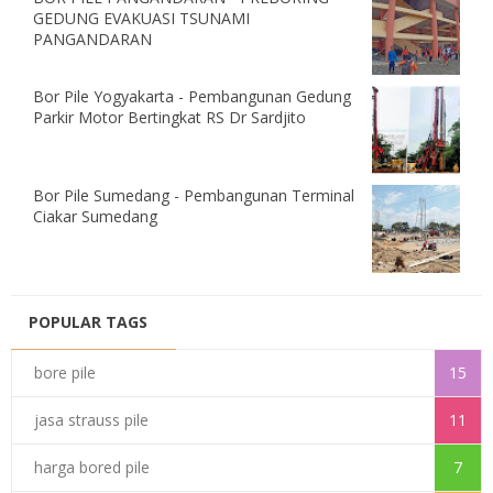
GEDUNG EVAKUASI TSUNAMI
PANGANDARAN
Bor Pile Yogyakarta - Pembangunan Gedung
Parkir Motor Bertingkat RS Dr Sardjito
Bor Pile Sumedang - Pembangunan Terminal
Ciakar Sumedang
POPULAR TAGS
bore pile
15
jasa strauss pile
11
harga bored pile
7