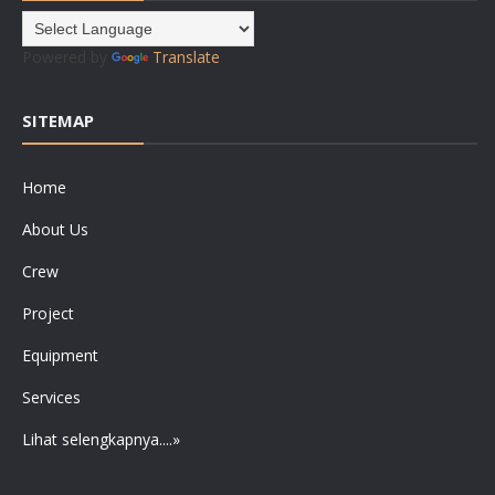
Powered by
Translate
SITEMAP
Home
About Us
Crew
Project
Equipment
Services
Lihat selengkapnya....»