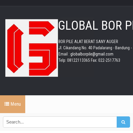
GLOBAL BOR P
BOR PILE ALAT BERAT SANY AUGER
Jl. Cikandang No. 40 Padalarang - Bandung -
Email :
globalborpile@gmail.com
Telp: 08122113365 Fax: 022-2517763
Menu