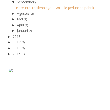
September
▼
(1)
Bore Pile Tasikmalaya - Bor Pile perluasan pabrik ...
Agustus
►
(2)
Mei
►
(2)
April
►
(3)
Januari
►
(2)
2018
►
(10)
2017
►
(7)
2016
►
(7)
2015
►
(6)