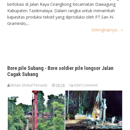
berlokasi di Jalan Raya Cirangkong Kecamatan Dawagung
Kabupaten Tasikmalaya. Dalam rangka untuk menambah
kapasitas produksi tekstil yang diproduksi oleh PT.San-N-
Gramindo,...
Selengkapnya... »
Bore pile Subang - Bore soldier pile longsor Jalan
Cagak Subang
Belani Global Persada
08.58
Add Comment