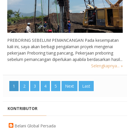
PREBORING SEBELUM PEMANCANGAN Pada kesempatan
kali ini, saya akan berbagi pengalaman proyek mengenai
pekerjaan Preboring tiang pancang, Pekerjaan preboring
sebelum pemancangan diperlukan apabila berdasarkan hasil...
Selengkapnya... »
1
2
3
4
5
Next
Last
KONTRIBUTOR
Belani Global Persada