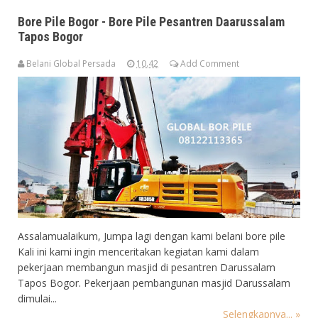
Bore Pile Bogor - Bore Pile Pesantren Daarussalam
Tapos Bogor
Belani Global Persada
10.42
Add Comment
Assalamualaikum, Jumpa lagi dengan kami belani bore pile
Kali ini kami ingin menceritakan kegiatan kami dalam
pekerjaan membangun masjid di pesantren Darussalam
Tapos Bogor. Pekerjaan pembangunan masjid Darussalam
dimulai...
Selengkapnya... »