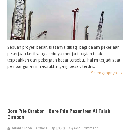
Sebuah proyek besar, biasanya dibagi-bagi dalam pekerjaan -
pekerjaan kecil yang akhirnya menjadi bagian tidak
terpisahkan dari pekerjaan besar tersebut. hal ini terjadi saat
pembangunan infrastruktur yang besar, terdiri...
Selengkapnya... »
Bore Pile Cirebon - Bore Pile Pesantren Al Falah
Cirebon
Belani Global Persada
10.40
Add Comment