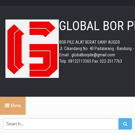
GLOBAL BOR P
BOR PILE ALAT BERAT SANY AUGER
Jl. Cikandang No. 40 Padalarang - Bandung -
Email :
globalborpile@gmail.com
Telp: 08122113365 Fax: 022-2517763
Menu