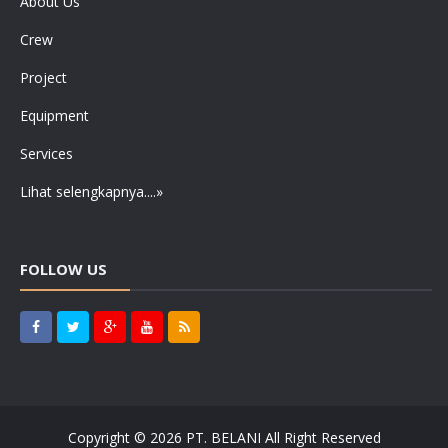
About Us
Crew
Project
Equipment
Services
Lihat selengkapnya....»
FOLLOW US
Copyright ©
2026
PT. BELANI
All Right Reserved